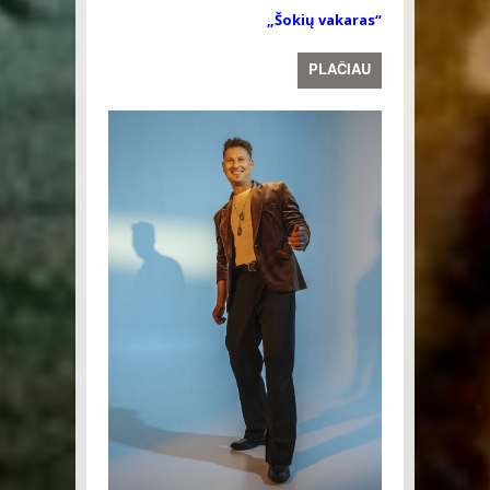
„Šokių vakaras“
PLAČIAU