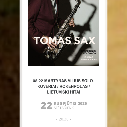
08.22 MARTYNAS VILIUS SOLO.
KOVERIAI / ROKENROLAS /
LIETUVIŠKI HITAI
22
RUGPJŪTIS 2026
ŠEŠTADIENIS
- 20.30 -