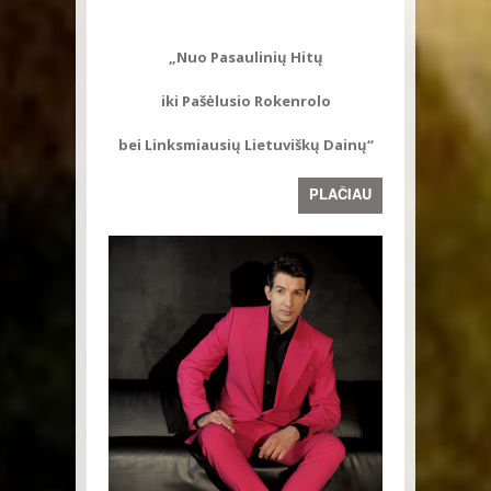
„Nuo Pasaulinių Hitų
iki Pašėlusio Rokenrolo
bei Linksmiausių Lietuviškų Dainų“
PLAČIAU