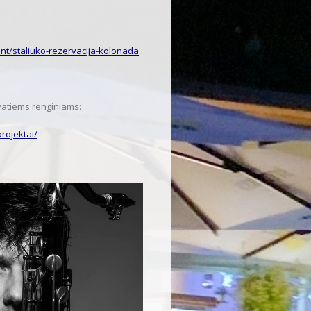
ent/staliuko-rezervacija-kolonada
_______________
atiems renginiams:
rojektai/