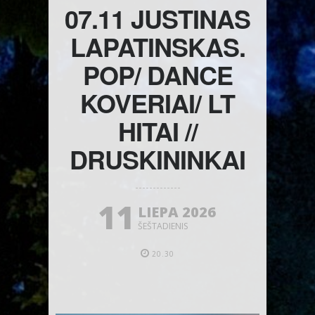
07.11 JUSTINAS
LAPATINSKAS.
POP/ DANCE
KOVERIAI/ LT
HITAI //
DRUSKININKAI
11
LIEPA 2026
ŠEŠTADIENIS
20.30