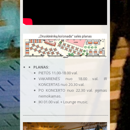
PLANAS:
PIETŪS 11.00-18.00 val.
VAKARIENĖS nuo 18.00 val. IR
KONCERTAS nuo 20.30 val.
PO KONCERTO nuo 22.30 val. įėjimas
nemokamas.
IKI 01.00 val. + Lounge music.
_________________________________________________