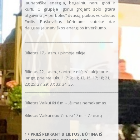
jaunatviška energija, begaliniu noru groti ir
kurti. O grupėje Igoriui grojant solo gitara
atgaivino „Hiperbolės“ dvasią, puikus vokalistas
Emilis Paškevičius kūriniams suteikė dar
daugiau jaunatviškos energijos ir veržlumo.
_______________________________________________
Bilietas 17,- asm. / pirmoje eilėje.
________________________________________________
Bilietas 22,- asm., / antroje eilėje/ salėje prie
lango, prie staliukų 1; 7; 9; 11; 13; 15; 17; 18; 21;
23; 25; 27; 29; 37; 33; 34; 35.
___________________________________________________
Bilietas Vaikui iki 6 m. – įėjimas nemokamas.
Bilietas Vaikui nuo 7 m. iki 17 m. – 7,- eurų
_____________________________________________________
1 • PRIEŠ PERKANT BILIETUS, BŪTINA IŠ