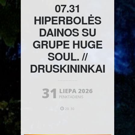
07.31
HIPERBOLĖS
DAINOS SU
GRUPE HUGE
SOUL. //
DRUSKININKAI
31
LIEPA 2026
PENKTADIENIS
20.30