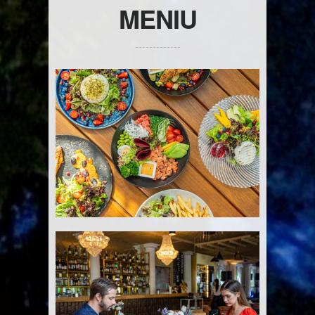
MENIU