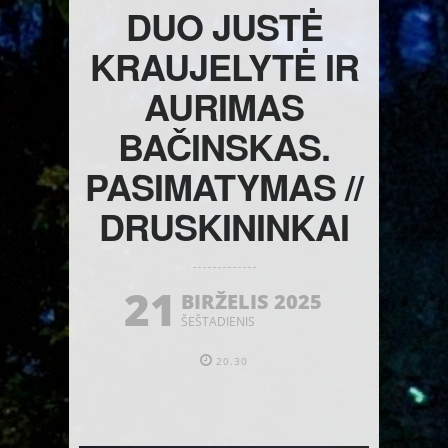
DUO JUSTĖ
KRAUJELYTĖ IR
AURIMAS
BAČINSKAS.
PASIMATYMAS //
DRUSKININKAI
21
BIRŽELIS 2025
ŠEŠTADIENIS
20.30