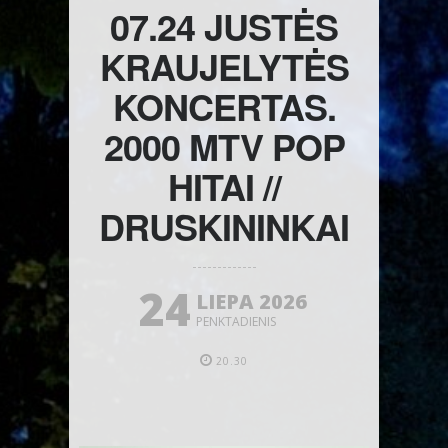
07.24 JUSTĖS
KRAUJELYTĖS
KONCERTAS.
2000 MTV POP
HITAI //
DRUSKININKAI
24
LIEPA 2026
PENKTADIENIS
20.30