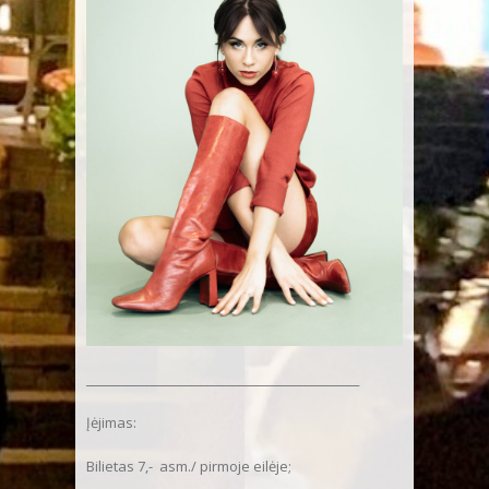
__________________________________________________
Įėjimas:
Bilietas 7,- asm./ pirmoje eilėje;