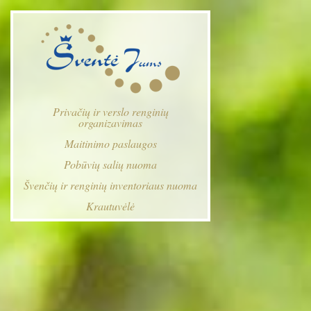
Privačių ir verslo renginių
organizavimas
Maitinimo paslaugos
Pobūvių salių nuoma
Švenčių ir renginių inventoriaus nuoma
Krautuvėlė